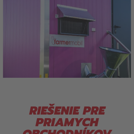
RIEŠENIE PRE
PRIAMYCH
OBCHODNÍKOV