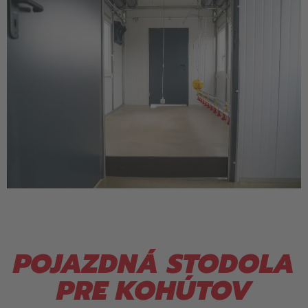
POJAZDNÁ STODOLA
PRE KOHÚTOV