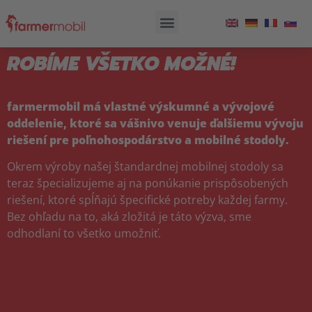
ROBÍME VŠETKO MOŽNÉ!
farmermobil má vlastné výskumné a vývojové
oddelenie, ktoré sa vášnivo venuje ďalšiemu vývoju
riešení pre poľnohospodárstvo a mobilné stodoly.
Okrem výroby našej štandardnej mobilnej stodoly sa
teraz špecializujeme aj na ponúkanie prispôsobených
riešení, ktoré spĺňajú špecifické potreby každej farmy.
Bez ohľadu na to, aká zložitá je táto výzva, sme
odhodlaní to všetko umožniť.