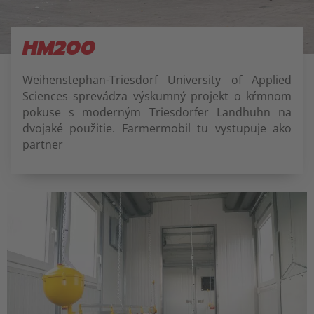
HM200
Weihenstephan-Triesdorf University of Applied
Sciences sprevádza výskumný projekt o kŕmnom
pokuse s moderným Triesdorfer Landhuhn na
dvojaké použitie. Farmermobil tu vystupuje ako
partner