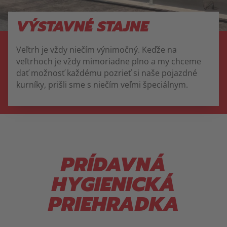
VÝSTAVNÉ STAJNE
Veľtrh je vždy niečím výnimočný. Keďže na
veľtrhoch je vždy mimoriadne plno a my chceme
dať možnosť každému pozrieť si naše pojazdné
kurníky, prišli sme s niečím veľmi špeciálnym.
PRÍDAVNÁ
HYGIENICKÁ
PRIEHRADKA