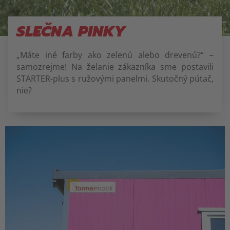
SLEČNA PINKY
„Máte iné farby ako zelenú alebo drevenú?“ –
samozrejme! Na želanie zákazníka sme postavili
STARTER-plus s ružovými panelmi. Skutočný pútač,
nie?