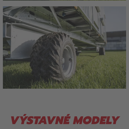
VÝSTAVNÉ MODELY