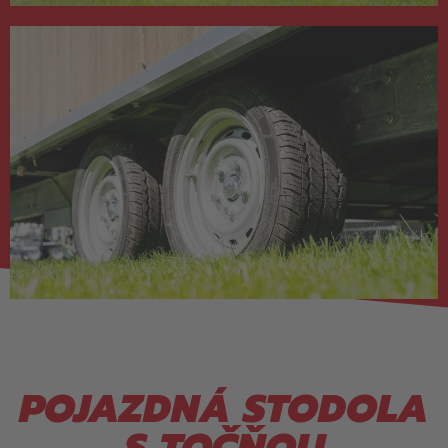
POJAZDNÁ STODOLA
S TOČŇOU