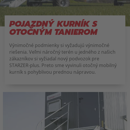
POJAZDNÝ KURNÍK S
OTOČNÝM TANIEROM
Výnimočné podmienky si vyžadujú výnimočné
riešenia. Veľmi náročný terén u jedného z našich
zákazníkov si vyžiadal nový podvozok pre
STARZER-plus. Preto sme vyvinuli otočný mobilný
kurník s pohyblivou prednou nápravou.