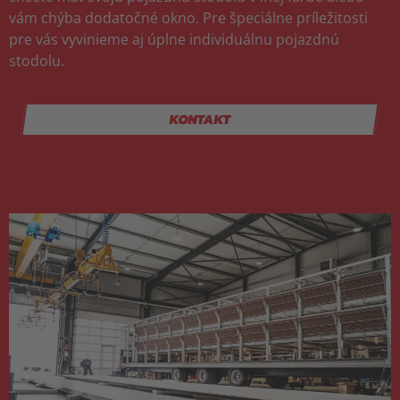
vám chýba dodatočné okno. Pre špeciálne príležitosti
pre vás vyvinieme aj úplne individuálnu pojazdnú
stodolu.
KONTAKT