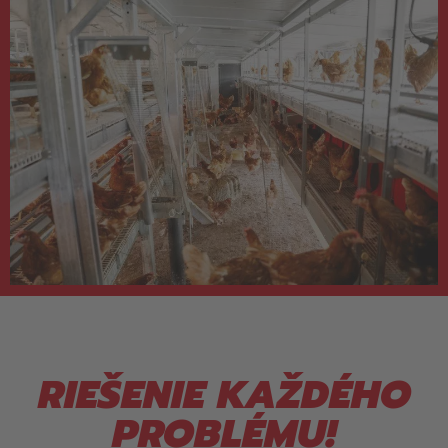
RIEŠENIE KAŽDÉHO
PROBLÉMU!