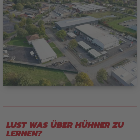
LUST WAS ÜBER HÜHNER ZU
LERNEN?