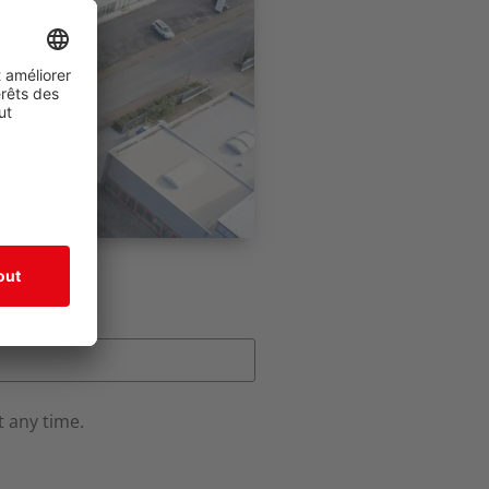
 any time.