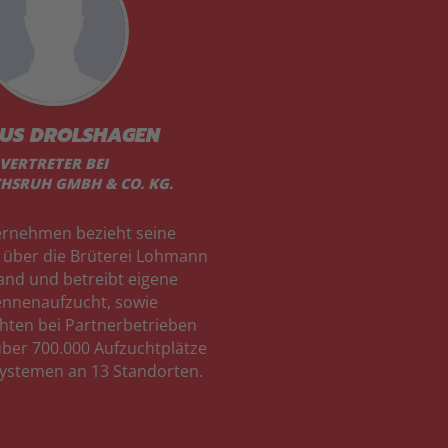
US DROLSHAGEN
VERTRETER BEI
CHSRUH GMBH & CO. KG.
rnehmen bezieht seine
 über die Brüterei Lohmann
and und betreibt eigene
nnenaufzucht, sowie
hten bei Partnerbetrieben
über 700.000 Aufzuchtplätze
Systemen an 13 Standorten.