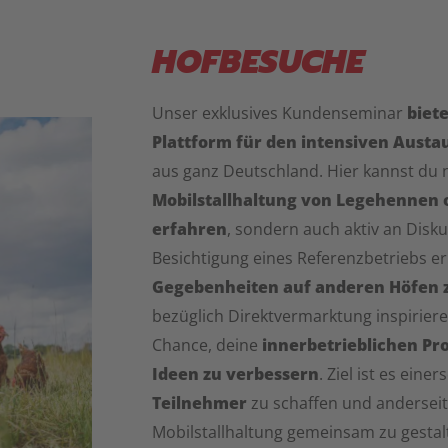
HOFBESUCHE
Unser exklusives Kundenseminar
biete
Plattform für den intensiven Austa
aus ganz Deutschland. Hier kannst du 
Mobilstallhaltung von Legehennen
erfahren
, sondern auch aktiv an Disk
Besichtigung eines Referenzbetriebs e
Gegebenheiten auf anderen Höfen z
bezüglich Direktvermarktung inspiriere
Chance, deine
innerbetrieblichen Pr
Ideen zu verbessern
. Ziel ist es einer
Teilnehmer
zu schaffen und anderseit
Mobilstallhaltung gemeinsam zu gestal