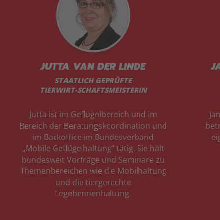
JUTTA VAN DER LINDE
J
STAATLICH GEPRÜFTE
TIERWIRT-SCHAFTSMEISTERIN
Jutta ist im Geflügelbereich und im
Ja
Bereich der Beratungskoordination und
betr
im Backoffice im Bundesverband
ei
„Mobile Geflügelhaltung“ tätig. Sie hält
bundesweit Vorträge und Seminare zu
Themenbereichen wie die Mobilhaltung
und die tiergerechte
Legehennenhaltung.