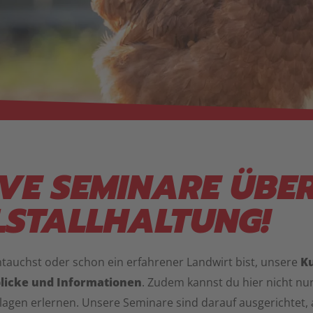
VE SEMINARE ÜBE
LSTALLHALTUNG!
intauchst oder schon ein erfahrener Landwirt bist, unsere
K
nblicke und Informationen
. Zudem kannst du hier nicht n
dlagen erlernen. Unsere Seminare sind darauf ausgerichtet,