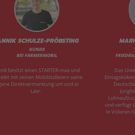
ANNIK SCHULZE-PRÖBSTING
MARI
KUNDE
BEI FARMERMOBIL
FRIEDRI
nnik besitzt einen STARTER-max und
Das Unte
eibt mit seinen Mobilstalleiern seine
Eintagsküken
gene Direktvermarktung um und in
Deutschl
Laer.
Junghe
Lohnaufzuc
und verfügt 
in Volieren-