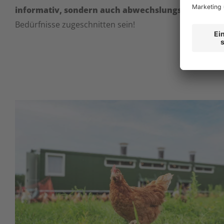
informativ, sondern auch abwechslungsreich
und a
Bedürfnisse zugeschnitten sein!