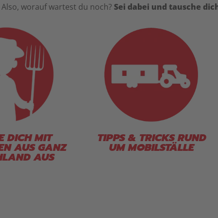
 Also, worauf wartest du noch?
Sei dabei und tausche dic
E DICH MIT
TIPPS & TRICKS RUND
EN AUS GANZ
UM MOBILSTÄLLE
HLAND AUS