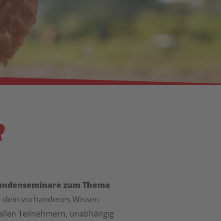
R
undenseminare zum Thema
ur dein vorhandenes Wissen
 allen Teilnehmern, unabhängig