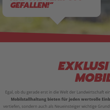
GEFALLEN!“
EXKLUSI
MOBI
Egal, ob du gerade erst in die Welt der Landwirtschaft e
Mobilstallhaltung bieten für jeden wertvolle Ei
vertiefen, sondern auch als Neueinsteiger wichtige Grun