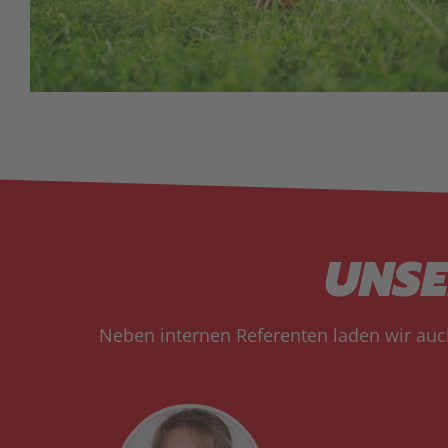
UNSE
Neben internen Referenten laden wir au