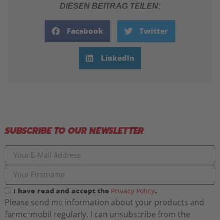
DIESEN BEITRAG TEILEN:
Facebook
Twitter
LinkedIn
SUBSCRIBE TO OUR NEWSLETTER
I have read and accept the
Privacy Policy
.
Please send me information about your products and
farmermobil regularly. I can unsubscribe from the