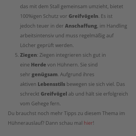
das mit dem Stall gemeinsam umzieht, bietet
100%igen Schutz vor
Greifvögeln
. Es ist
jedoch teuer in der
Anschaffung
, im Handling
arbeitsintensiv und muss regelmäßig auf
Löcher geprüft werden.
Ziegen
: Ziegen integrieren sich gut in
eine
Herde
von Hühnern. Sie sind
sehr
genügsam
. Aufgrund ihres
aktiven
Lebensstils
bewegen sie sich viel. Das
schreckt
Greifvögel
ab und hält sie erfolgreich
vom Gehege fern.
Du brauchst noch mehr Tipps zu diesem Thema im
Hühnerauslauf? Dann schau mal
hier
!