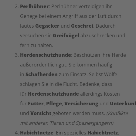
Perlhühner
: Perlhühner verteidigen ihr
Gehege bei einem Angriff aus der Luft durch
lautes
Gegacker
und
Geschrei
. Dadurch
versuchen sie
Greifvögel
abzuschrecken und
fern zu halten.
Herdenschutzhunde
: Beschützen ihre Herde
außerordentlich gut. Sie kommen häufig
in
Schafherden
zum Einsatz. Selbst Wölfe
schlagen Sie in die Flucht. Bedenke, dass
für
Herdenschutzhunde
allerdings Kosten
für
Futter
,
Pflege
,
Versicherung
und
Unterkunf
und
Vorsicht
geboten werden muss.
(Konflikte
mit anderen Tieren und Spaziergängern)
Habichtnetze
: Ein spezielles
Habichtnetz
,