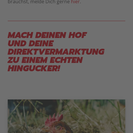
brauchst, melde Dich gerne
hier
.
MACH DEINEN HOF
UND DEINE
DIREKTVERMARKTUNG
ZU EINEM ECHTEN
HINGUCKER!