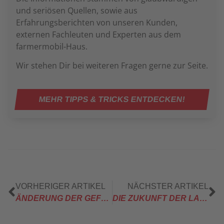
und seriösen Quellen, sowie aus
Erfahrungsberichten von unseren Kunden,
externen Fachleuten und Experten aus dem
farmermobil-Haus.
Wir stehen Dir bei weiteren Fragen gerne zur Seite.
MEHR TIPPS & TRICKS ENTDECKEN!
VORHERIGER ARTIKEL
NÄCHSTER ARTIKEL
ÄNDERUNG DER GEFLÜGEL-SALMONELLEN-VERORDNUNG
DIE ZUKUNFT DER LANDWIRTSCHAFT: IOT IN MOBILEN HÜHNERSTÄLLEN