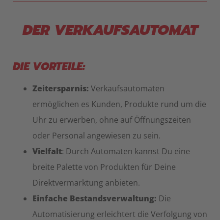
DER VERKAUFSAUTOMAT
DIE VORTEILE:
Zeitersparnis:
Verkaufsautomaten
ermöglichen es Kunden, Produkte rund um die
Uhr zu erwerben, ohne auf Öffnungszeiten
oder Personal angewiesen zu sein.
Vielfalt
: Durch Automaten kannst Du eine
breite Palette von Produkten für Deine
Direktvermarktung anbieten.
Einfache Bestandsverwaltung:
Die
Automatisierung erleichtert die Verfolgung von