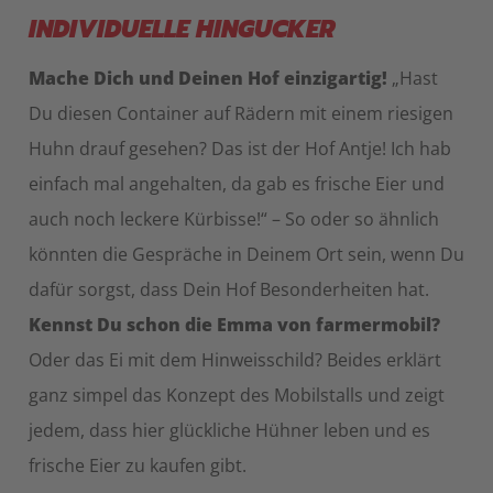
INDIVIDUELLE HINGUCKER
Mache Dich und Deinen Hof einzigartig!
„Hast
Du diesen Container auf Rädern mit einem riesigen
Huhn drauf gesehen? Das ist der Hof Antje! Ich hab
einfach mal angehalten, da gab es frische Eier und
auch noch leckere Kürbisse!“ – So oder so ähnlich
könnten die Gespräche in Deinem Ort sein, wenn Du
dafür sorgst, dass Dein Hof Besonderheiten hat.
Kennst Du schon die Emma von farmermobil?
Oder das Ei mit dem Hinweisschild? Beides erklärt
ganz simpel das Konzept des Mobilstalls und zeigt
jedem, dass hier glückliche Hühner leben und es
frische Eier zu kaufen gibt.