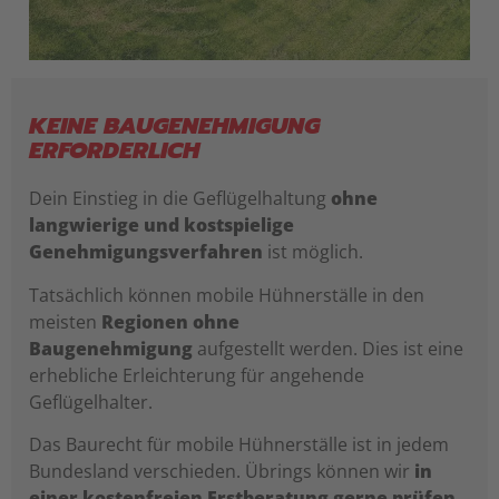
KEINE BAUGENEHMIGUNG
ERFORDERLICH
Dein Einstieg in die Geflügelhaltung
ohne
langwierige und kostspielige
Genehmigungsverfahren
ist möglich.
Tatsächlich können mobile Hühnerställe in den
meisten
Regionen ohne
Baugenehmigung
aufgestellt werden. Dies ist eine
erhebliche Erleichterung für angehende
Geflügelhalter.
Das Baurecht für mobile Hühnerställe ist in jedem
Bundesland verschieden. Übrings können wir
in
einer kostenfreien Erstberatung gerne prüfen,