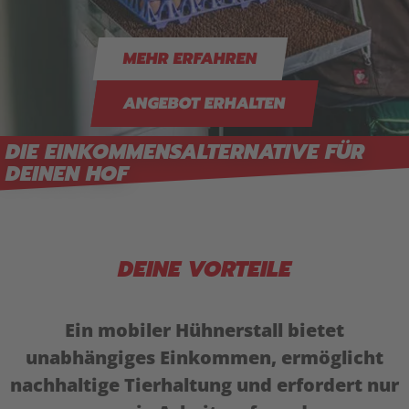
MEHR ERFAHREN
ANGEBOT ERHALTEN
DIE EINKOMMENSALTERNATIVE FÜR
DEINEN HOF
DEINE VORTEILE
Ein mobiler Hühnerstall bietet
unabhängiges Einkommen, ermöglicht
nachhaltige Tierhaltung und erfordert nur