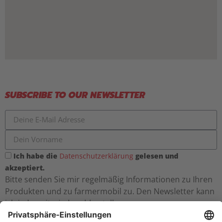
SUBSCRIBE TO OUR NEWSLETTER
Ich habe die
Datenschutzerklärung
gelesen und
akzeptiert.
Bitte senden Sie mir regelmäßig Informationen zu Ihren
Produkten und zu farmermobil zu. Den Newsletter kann
ich jederzeit wieder abbestellen.
Jetzt kostenlos anmelden!